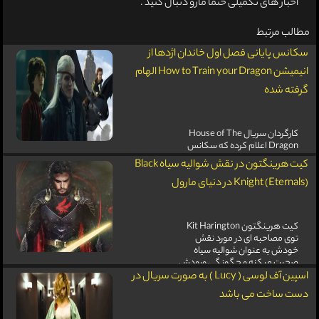
اخبار های تکمیلی حتما مارو دنبال کنید .
مطالب مرتبط
سکانس پایانی فصل اول خاندان اژدها از
انیمیشن How to Train your Dragon الهام
گرفته شده
کارگردان سریال House of The
Dragon اعلام کرده که سکانس
پایانی نبرد دو اژدها رو پس از
کیت هرینگتون در نقش شوالیه سیاه Black
تماشای انیمیشن مربی اژدها
طراحی کرده.
Knight (Eternals) در دنیای مارول
کیت هرینگتون Kit Harington
توی مصاحبه ای در مورد نقش
خودش به عنوان شوالیه سیاه
صحبت میکنه و چگونگی ورودش
به MCU.
اسپین آف لوسی ( Lucy ) به صورت سریال در
دست ساخت می باشد