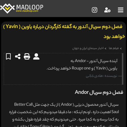
فصل دوم سریال آندور به گفته کارگردان درباره یاوین ( Yavin )
خواهد بود
فیلم ها
اخبار سینمای ایران و جهان
آینده سریال آندور - Andor به
یاوین ( Yavin ) و Rouge one خواهد پرداخت.
نویسنده :
هادی بابائی
فصل دوم سریال Andor
سریال آندور محصول دیزنی ( Andor ) از یک جهت مثل Better Call
Saul اهمیت داره ، اونم اینکه : ما دقیقا میدونیم که این شخصیت قراره
به کجا برسه و به کجا میره . حتی میدونیم که چقد قراره طول بکشه و