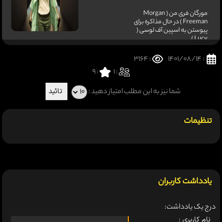
مورگان فری من ( Morgan
Freeman ) در حال مذاکره برای
پیوستن به اسپین آف لوسی (
Lucy )
: 3164
: 1401/08/14
9
:
: 1
شما نیز به این مطلب امتیاز دهید :
تنظیمات
یادداشت کاربران
درج یک یادداشت:
نام کاربری :