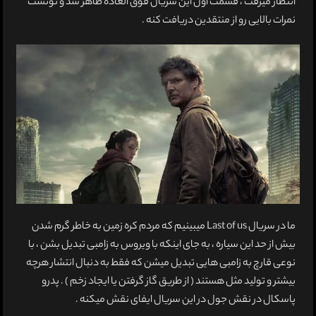
انتظار میرفت ، قسمت اول این سریال فوق العاده ظاهر شد و تونست
نمرات بالایی رو از منتقدین دریافت کنه .
ما در سریال Last of us میبینیم که مردم کره زمین به خاطر گرم شدن
بیش از حد این سیاره ، به جای اینکه با ویروس به زامبی تبدیل بشن ، با
نوعی قارچ به زامبی هایی تبدیل میشن که فقط به دنبال انتشار هرچه
بیشتر و تولید مثل هستند ( از طریق گاز گرفتن یا ایجاد زخم ) . پدرو
پاسکال در نقش جول در این سریال ایفای نقش میکنه .