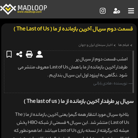
قسمت دوم سریال آخرین بازمانده از ما ( The Last of Us )
فیلم ها
اخبار سینمای ایران و جهان
امشب قسمت دوم از سریال پر
طرفدار آخرین بازمانده از ما یا همان Last of Us معروف منتشر می
شود .نگاهی به اپیزود اول این سریال بندازیم .
نویسنده :
هادی بابائی
سریال پر طرفدار آخرین بازمانده از ما ( The last of us )
بلاخره سریال مورد انتظار همه گیمرا یعنی آخرین بازمانده از ما ( The
Last of Us ) منتشر شد . این سریال 9 قسمتی از شبکه HBO پخش
میشه که برگرفته از نسخه بازی Last of Us میباشد . اما همونطور که