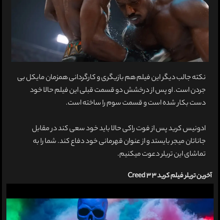
نکته جالب دیگر این فیلم هم بازیگری و کارگردانی همزمان مایکل بی
جردن است. او پس از درخشش دو قسمت قبلی این فیلم حالا خود
دست بکار شده است و قسمت سوم را ساخته است.
ادونیس کرید پس از فوت راکی حالا باید خود سعی کند در مقابل
جاناتان میجر بایستد و از عنوان قهرمانی خود دفاع کند. شما را به
تماشای این تریلر دعوت میکنیم.
آخرین تریلر فیلم کرید 3 Creed 3