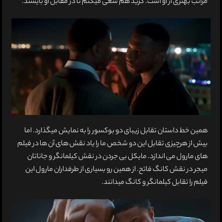
مراتب بهتری از او است. کرید هم سعی میکنم تا در مقابل او بایستد.
همین خط داستان تقابل زیبای دو بوکسور را به نمایش میگذارد. اما
بیش از هرچیزی تقابل این دو شخص ما را یاد نقش های آن ها در فیلم
های مارول می اندازد. مایکل بی جردن در نقش کیلمانگر و جاناتان
میجر در نقش کانگ فاتح. از همین رو بسیاری از طرفداران مارول این
فیلم را تقابل کیلمانگر و کانگ میدانند.