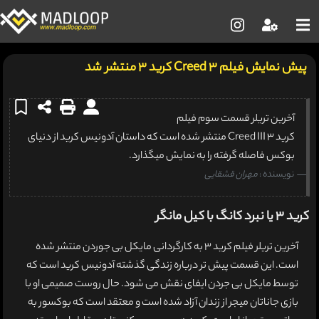
پیش نمایش فیلم Creed 3 کرید 3 منتشر شد
آخرین تریلر قسمت سوم فیلم
کرید 3 Creed III منتشر شده است که داستان آدونیس کرید از دنیای
بوکس فاصله گرفته را به نمایش میگذارد.
نویسنده :
مهران قشقایی
کرید 3 یا نبرد کانگ با کیل مانگر
آخرین تریلر فیلم کرید 3 به کارگردانی مایکل بی جوردن منتشر شده
است. این قسمت پیش تر درباره زندگی گذشته آدونیس کرید است که
توسط مایکل بی جردن ایفای نقش می شود. حال روست صمیمی او با
بازی جاناتان میجر از زندان آزاد شده است و معتقد است که بوکسور به