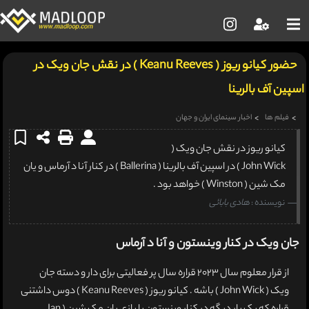
حضور کیانو ریوز ( Keanu Reeves ) در نقش جان ویک در
اسپین آف بالرینا
فیلم ها
اخبار سینمای ایران و جهان
کیانو ریوز در نقش جان ویک (
John Wick ) در اسپین آف بالرینا ( Ballerina ) در کنار آنا د آرماس و یان
مک شین ( Winston ) خواهد بود .
نویسنده :
هادی بابائی
جان ویک در کنار وینستون و آنا د آرماس
از قرار معلوم سال 2023 قراره سال پر فعالیتی برای دار و دسته جان
ویک ( John Wick ) باشه . کیانو ریوز ( Keanu Reeves ) دوس داشتنی